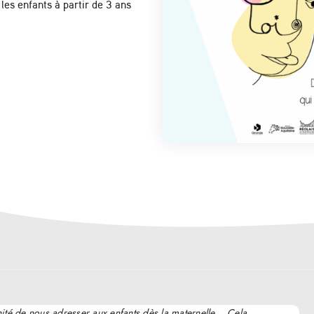
les enfants à partir de 3 ans
nité de nous adresser aux enfants dès la maternelle… Cela