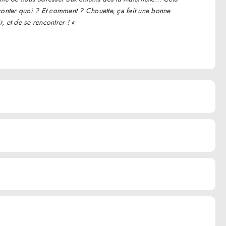
conter quoi ? Et comment ? Chouette, ça fait une bonne
r, et de se rencontrer ! «