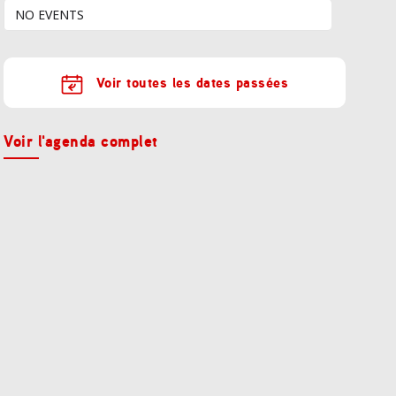
NO EVENTS
Voir toutes les dates passées
Voir l'agenda complet