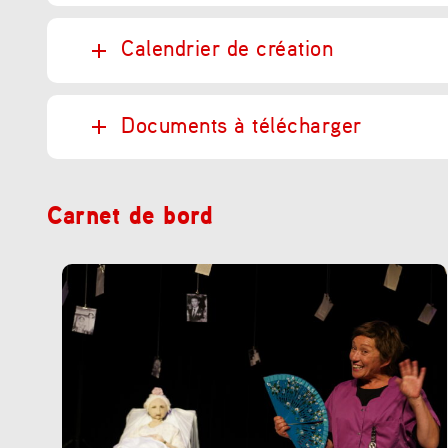
Calendrier de création
Documents à télécharger
Carnet de bord