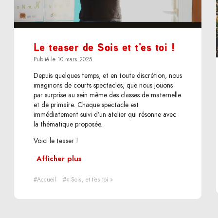
Le teaser de Sois et t'es toi !
Publié le 10 mars 2025
Depuis quelques temps, et en toute discrétion, nous
imaginons de courts spectacles, que nous jouons
par surprise au sein même des classes de maternelle
et de primaire. Chaque spectacle est
immédiatement suivi d’un atelier qui résonne avec
la thématique proposée.
Voici le teaser !
Afficher plus
#Accueil
#« Sois, et t’es toi »