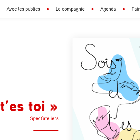
Avec les publics
La compagnie
Agenda
Fai
t’es toi »
Spect'ateliers