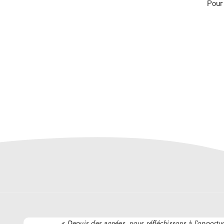
Pour 
« Depuis des années, nous réfléchissons à l’opportu