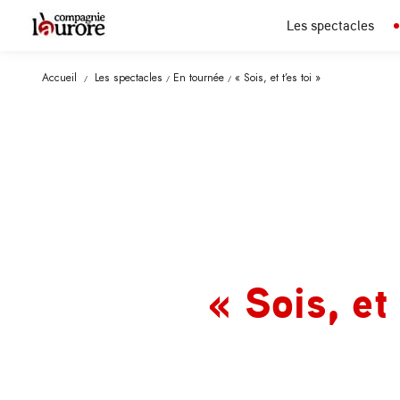
Les spectacles
Accueil
Les spectacles
En tournée
« Sois, et t’es toi »
/
/
/
« Sois, et 