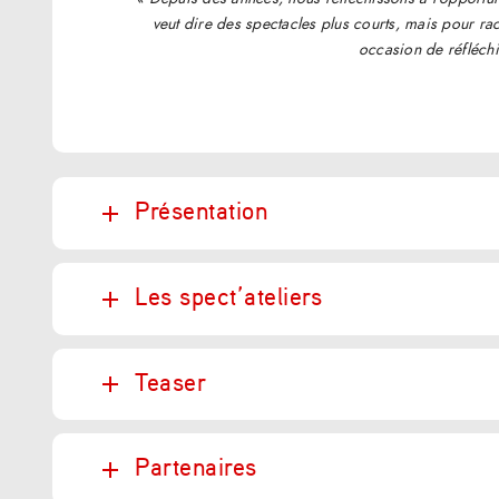
veut dire des
spectacles plus courts, mais pour ra
occasion de réfléchi
Présentation
Les spect’ateliers
Teaser
Partenaires