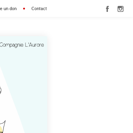
re un don
Contact