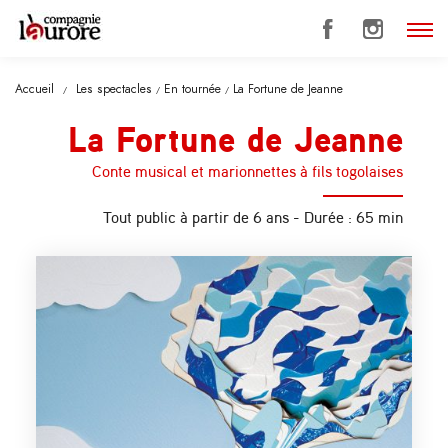
Accueil
Les spectacles
En tournée
La Fortune de Jeanne
/
/
/
La Fortune de Jeanne
Conte musical et marionnettes à fils togolaises
Tout public à partir de 6 ans - Durée : 65 min