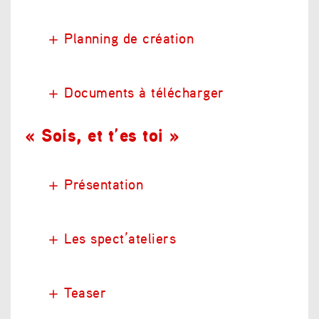
Planning de création
Documents à télécharger
« Sois, et t’es toi »
Présentation
Les spect’ateliers
Teaser