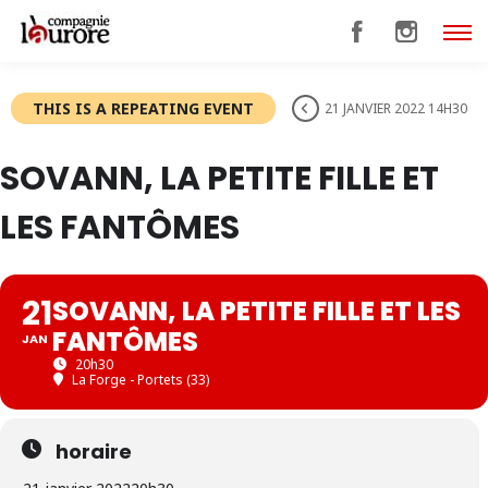
THIS IS A REPEATING EVENT
21 JANVIER 2022 14H30
SOVANN, LA PETITE FILLE ET
LES FANTÔMES
21
SOVANN, LA PETITE FILLE ET LES
FANTÔMES
JAN
20h30
La Forge - Portets (33)
horaire