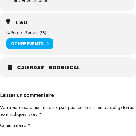
21 janvier 2022
20h30
Lieu
La Forge - Portets (33)
OTHER EVENTS
CALENDAR
GOOGLECAL
Laisser un commentaire
Votre adresse e-mail ne sera pas publiée.
Les champs obligatoires
sont indiqués avec
*
Commentaire
*