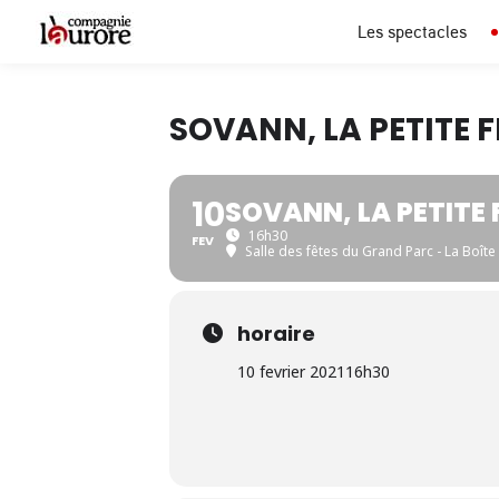
Les spectacles
SOVANN, LA PETITE F
10
SOVANN, LA PETITE 
16h30
FEV
Salle des fêtes du Grand Parc - La Boît
horaire
10 fevrier 2021
16h30