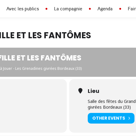
Avec les publics
La compagnie
Agenda
Fai
ILLE ET LES FANTÔMES
FILLE ET LES FANTÔMES
e à Jouer - Les Grenadines givrées Bordeaux (33)
Lieu
Salle des fêtes du Grand
givrées Bordeaux (33)
OTHER EVENTS