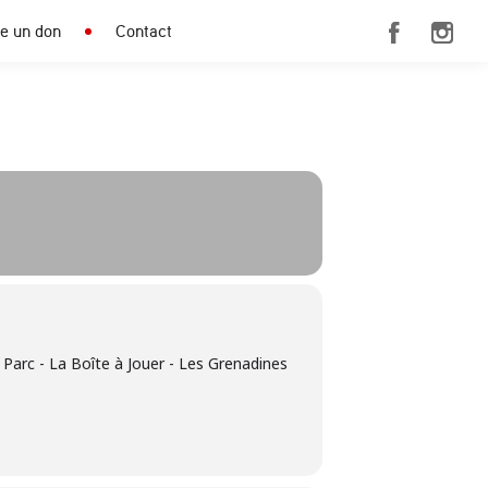
re un don
Contact
 Parc - La Boîte à Jouer - Les Grenadines