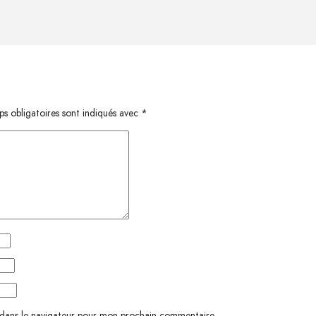
s obligatoires sont indiqués avec
*
 dans le navigateur pour mon prochain commentaire.