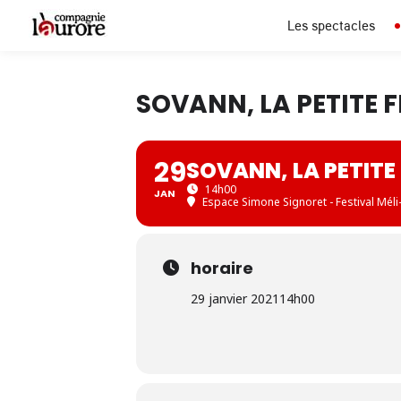
Les spectacles
SOVANN, LA PETITE F
29
SOVANN, LA PETITE 
14h00
JAN
Espace Simone Signoret - Festival Méli
horaire
29 janvier 2021
14h00