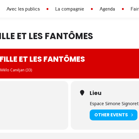
Avec les publics
La compagnie
Agenda
Fai
ILLE ET LES FANTÔMES
FILLE ET LES FANTÔMES
-Mélo Canéjan (33)
Lieu
Espace Simone Signoret 
OTHER EVENTS