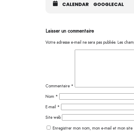
CALENDAR
GOOGLECAL
Laisser un commentaire
Votre adresse e-mail ne sera pas publiée.
Les champ
Commentaire
*
Nom
*
E-mail
*
Site web
Enregistrer mon nom, mon e-mail et mon site