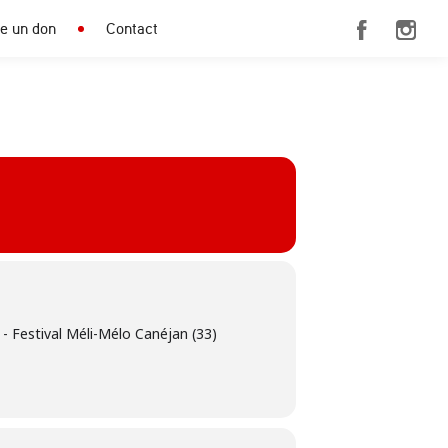
re un don
Contact
- Festival Méli-Mélo Canéjan (33)