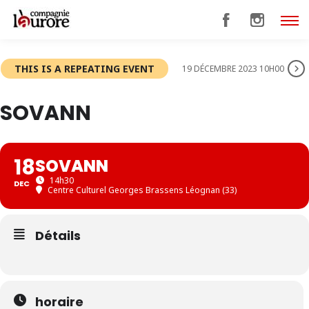
THIS IS A REPEATING EVENT
19 DÉCEMBRE 2023 10H00
SOVANN
18
SOVANN
14h30
DEC
Centre Culturel Georges Brassens Léognan (33)
Détails
horaire