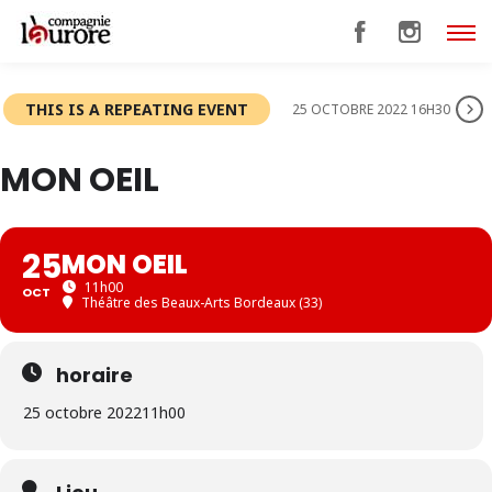
THIS IS A REPEATING EVENT
25 OCTOBRE 2022 16H30
MON OEIL
25
MON OEIL
11h00
OCT
Théâtre des Beaux-Arts Bordeaux (33)
horaire
25 octobre 2022
11h00