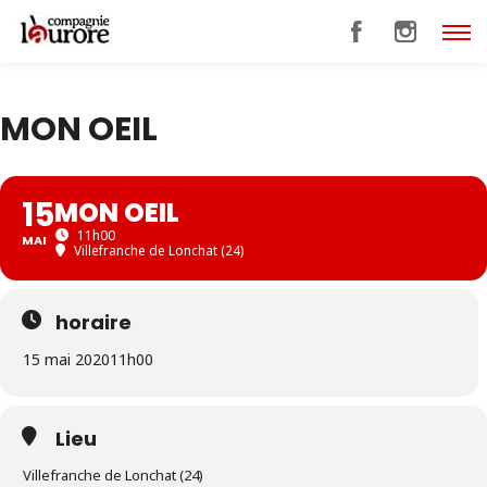
MON OEIL
15
MON OEIL
11h00
MAI
Villefranche de Lonchat (24)
horaire
15 mai 2020
11h00
Lieu
Villefranche de Lonchat (24)