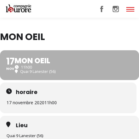
MON OEIL
17
MON OEIL
11h00
NOV
Quai 9 Lanester (56)
horaire
17 novembre 2020
11h00
Lieu
Quai 9 Lanester (56)