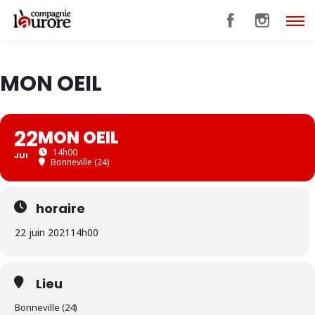
MON OEIL
22
MON OEIL
14h00
JUI
Bonneville (24)
horaire
22 juin 2021
14h00
Lieu
Bonneville (24)