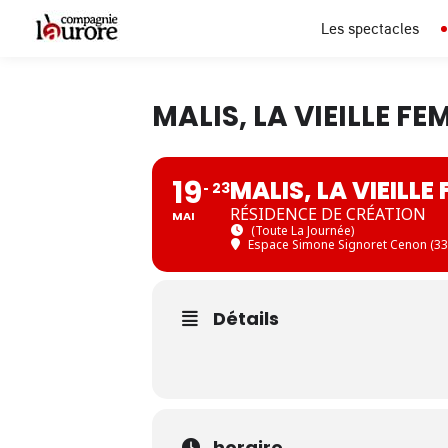
Les spectacles
MALIS, LA VIEILLE FE
19
MALIS, LA VIEILLE
23
RÉSIDENCE DE CRÉATION
MAI
(Toute La Journée)
Espace Simone Signoret Cenon (33
Détails
horaire