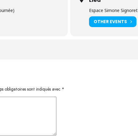
journée)
Espace Simone Signoret
OTHER EVENTS
s obligatoires sont indiqués avec
*