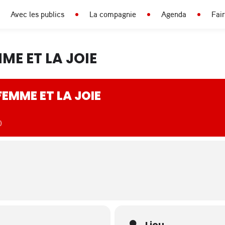
Avec les publics
La compagnie
Agenda
Fai
MME ET LA JOIE
 FEMME ET LA JOIE
)
Lieu