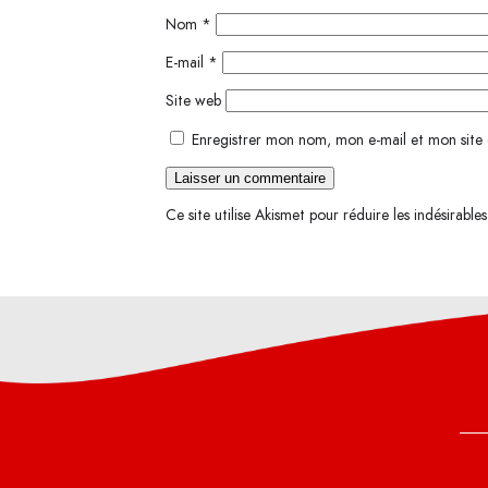
Nom
*
E-mail
*
Site web
Enregistrer mon nom, mon e-mail et mon site
Ce site utilise Akismet pour réduire les indésirable