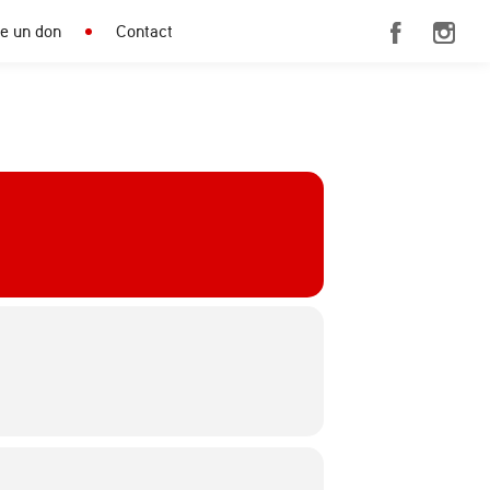
re un don
Contact