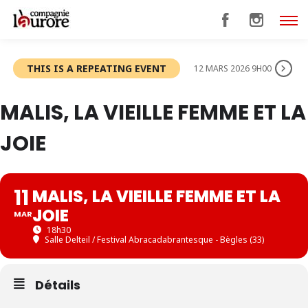
THIS IS A REPEATING EVENT
12 MARS 2026 9H00
MALIS, LA VIEILLE FEMME ET LA
JOIE
11
MALIS, LA VIEILLE FEMME ET LA
JOIE
MAR
18h30
Salle Delteil / Festival Abracadabrantesque - Bègles (33)
Détails