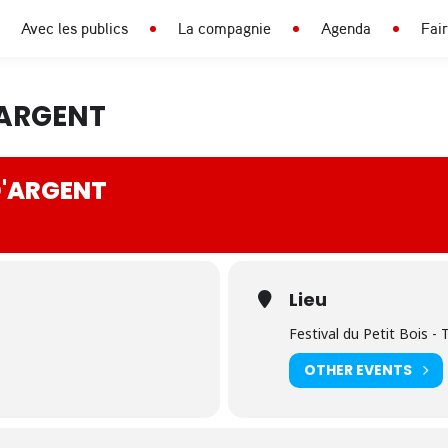
Avec les publics
La compagnie
Agenda
Fai
'ARGENT
D'ARGENT
Lieu
Festival du Petit Bois - 
OTHER EVENTS