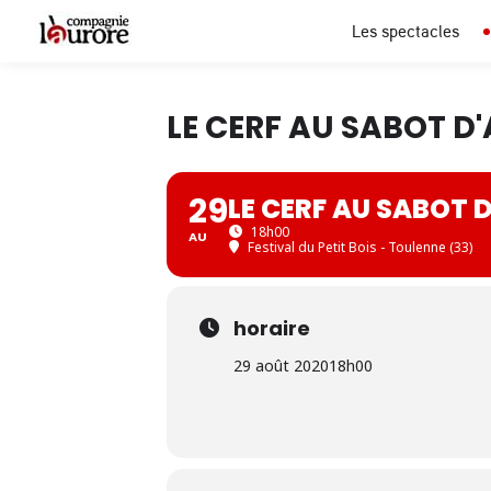
Les spectacles
LE CERF AU SABOT D
29
LE CERF AU SABOT 
18h00
AU
Festival du Petit Bois - Toulenne (33)
horaire
29 août 2020
18h00