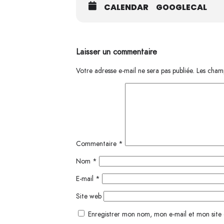
CALENDAR
GOOGLECAL
Laisser un commentaire
Votre adresse e-mail ne sera pas publiée.
Les champ
Commentaire
*
Nom
*
E-mail
*
Site web
Enregistrer mon nom, mon e-mail et mon site