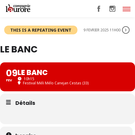
THIS IS A REPEATING EVENT
9 FEVRIER 2025 11H00
LE BANC
09
LE BANC
10h15
FEV
Festival Méli Mélo Canejan Cestas (33)
Détails