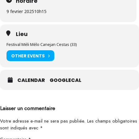
horaire
9 fevrier 2025
10h15
Lieu
Festival Méli Mélo Canejan Cestas (33)
OTHER EVENTS
CALENDAR
GOOGLECAL
Laisser un commentaire
Votre adresse e-mail ne sera pas publiée.
Les champs obligatoires
sont indiqués avec
*