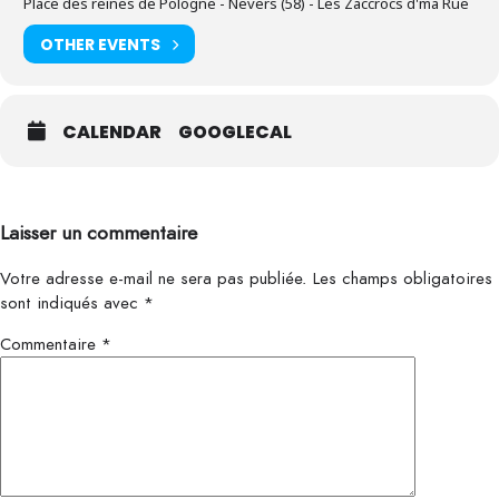
Place des reines de Pologne - Nevers (58) - Les Zaccrocs d'ma Rue
OTHER EVENTS
CALENDAR
GOOGLECAL
Laisser un commentaire
Votre adresse e-mail ne sera pas publiée.
Les champs obligatoires
sont indiqués avec
*
Commentaire
*