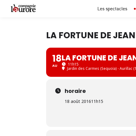
Les spectacles
LA FORTUNE DE JEA
18
LA FORTUNE DE JEA
11h15
AU
Jardin des Carmes (Sequoïa) - Aurillac (
horaire
18 août 2016
11h15