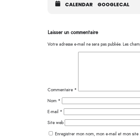
CALENDAR
GOOGLECAL
Laisser un commentaire
Votre adresse e-mail ne sera pas publiée.
Les champ
Commentaire
*
Nom
*
E-mail
*
Site web
Enregistrer mon nom, mon e-mail et mon site