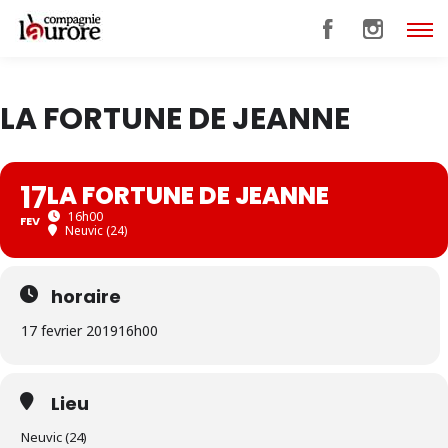
LA FORTUNE DE JEANNE
17
LA FORTUNE DE JEANNE
16h00
FEV
Neuvic (24)
horaire
17 fevrier 2019
16h00
Lieu
Neuvic (24)