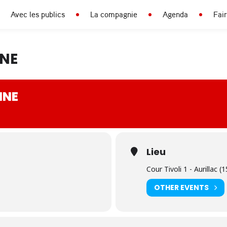
Avec les publics
La compagnie
Agenda
Fai
NNE
NNE
Lieu
Cour Tivoli 1 - Aurillac (1
OTHER EVENTS