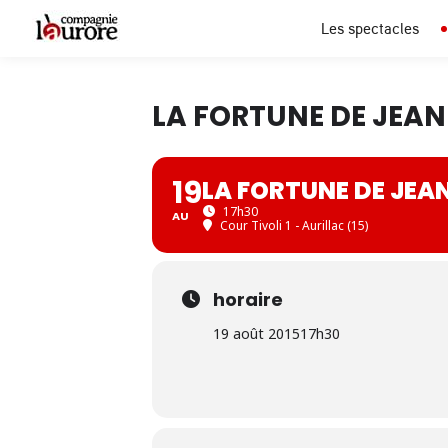
Les spectacles
LA FORTUNE DE JEA
19
LA FORTUNE DE JEA
17h30
AU
Cour Tivoli 1 - Aurillac (15)
horaire
19 août 2015
17h30