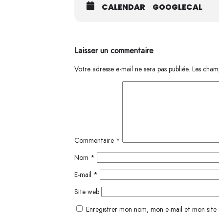
CALENDAR
GOOGLECAL
Laisser un commentaire
Votre adresse e-mail ne sera pas publiée.
Les champ
Commentaire
*
Nom
*
E-mail
*
Site web
Enregistrer mon nom, mon e-mail et mon site