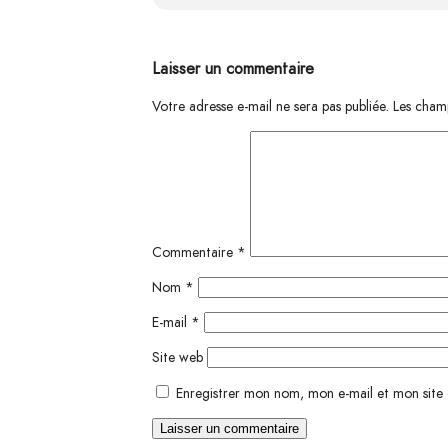
Laisser un commentaire
Votre adresse e-mail ne sera pas publiée.
Les champ
Commentaire
*
Nom
*
E-mail
*
Site web
Enregistrer mon nom, mon e-mail et mon site