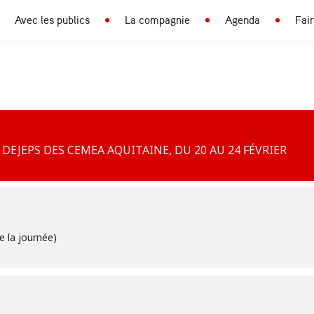
Avec les publics
La compagnie
Agenda
Fai
DEJEPS DES CEMEA AQUITAINE, DU 20 AU 24 FÉVRIER
e la journée)