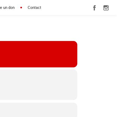
re un don
Contact