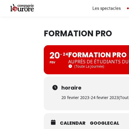
Les spectacles
FORMATION PRO
20
FORMATION PRO
24
AUPRÈS DE ÉTUDIANTS DU 
FEV
(Toute La Journée)
horaire
20 fevrier 2023
-
24 fevrier 2023
(Tout
CALENDAR
GOOGLECAL