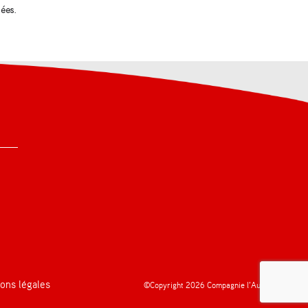
tées
.
ons légales
©Copyright 2026 Compagnie l’Aurore