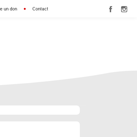
re un don
Contact