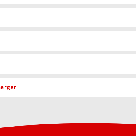
harger