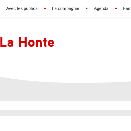
Avec les publics
La compagnie
Agenda
Fai
La Honte