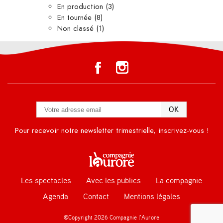
En production
(3)
En tournée
(8)
Non classé
(1)
Pour recevoir notre newsletter trimestrielle, inscrivez-vous !
Les spectacles
Avec les publics
La compagnie
Agenda
Contact
Mentions légales
©Copyright 2026 Compagnie l’Aurore