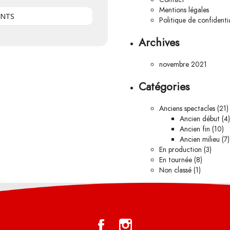
Mentions légales
ENTS
Politique de confidentia
Archives
novembre 2021
Catégories
Anciens spectacles
(21)
Ancien début
(4)
Ancien fin
(10)
Ancien milieu
(7)
En production
(3)
En tournée
(8)
Non classé
(1)