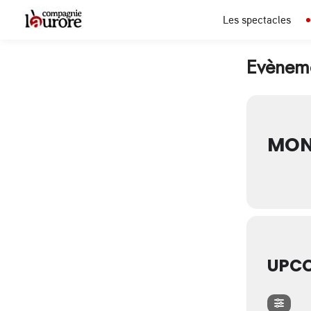
Les spectacles
Evèneme
MON
UPCO