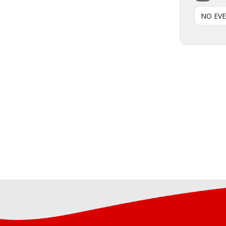
NO EV