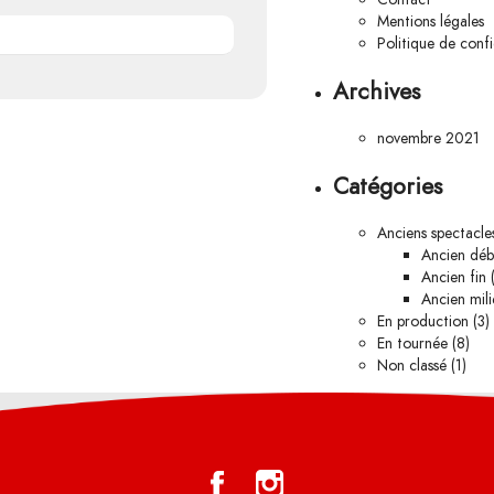
Mentions légales
Politique de confi
Archives
novembre 2021
Catégories
Anciens spectacle
Ancien déb
Ancien fin
(
Ancien mili
En production
(3)
En tournée
(8)
Non classé
(1)