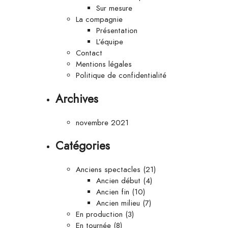
Sur mesure
La compagnie
Présentation
L’équipe
Contact
Mentions légales
Politique de confidentialité
Archives
novembre 2021
Catégories
Anciens spectacles
(21)
Ancien début
(4)
Ancien fin
(10)
Ancien milieu
(7)
En production
(3)
En tournée
(8)