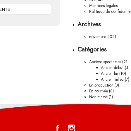
Mentions légales
ENTS
Politique de confidential
Archives
novembre 2021
Catégories
Anciens spectacles
(21)
Ancien début
(4)
Ancien fin
(10)
Ancien milieu
(7)
En production
(3)
En tournée
(8)
Non classé
(1)