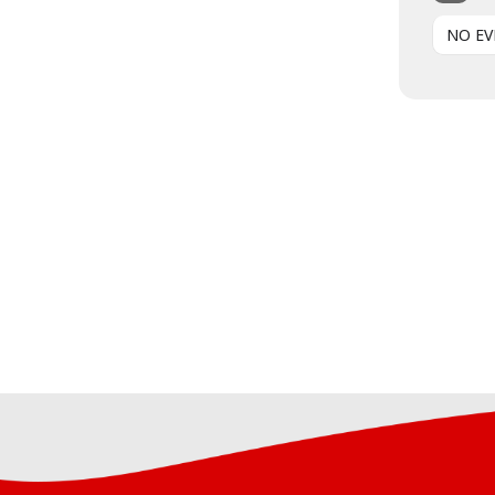
NO EV