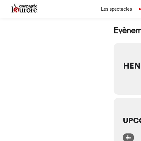
Les spectacles
Evèneme
HEN
UPC