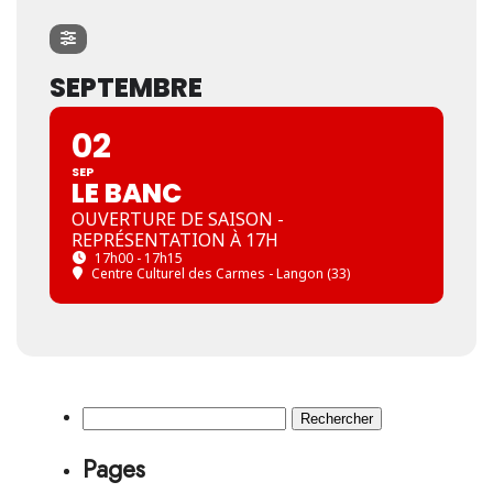
SEPTEMBRE
02
SEP
LE BANC
OUVERTURE DE SAISON -
REPRÉSENTATION À 17H
17h00 - 17h15
Centre Culturel des Carmes - Langon (33)
Rechercher :
Pages