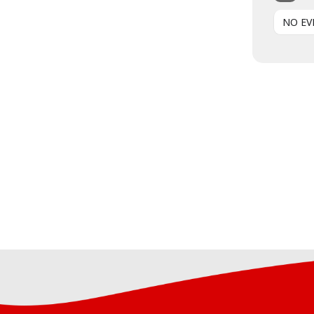
NO EV