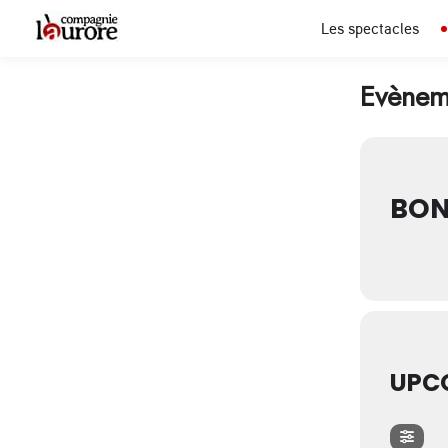
Les spectacles
Evèneme
BON
UPC