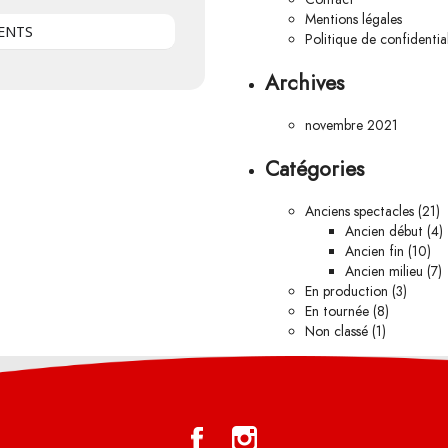
Mentions légales
ENTS
Politique de confidential
Archives
novembre 2021
Catégories
Anciens spectacles
(21)
Ancien début
(4)
Ancien fin
(10)
Ancien milieu
(7)
En production
(3)
En tournée
(8)
Non classé
(1)