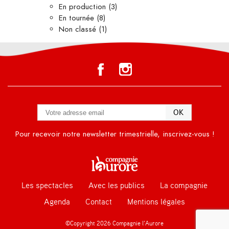
En production
(3)
En tournée
(8)
Non classé
(1)
Pour recevoir notre newsletter trimestrielle, inscrivez-vous !
Les spectacles
Avec les publics
La compagnie
Agenda
Contact
Mentions légales
©Copyright 2026 Compagnie l’Aurore