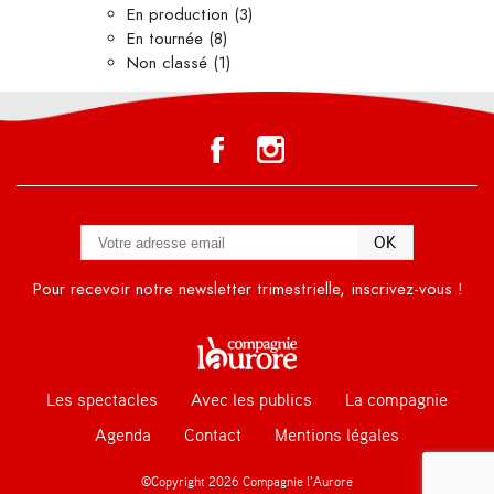
En production
(3)
En tournée
(8)
Non classé
(1)
Pour recevoir notre newsletter trimestrielle, inscrivez-vous !
Les spectacles
Avec les publics
La compagnie
Agenda
Contact
Mentions légales
©Copyright 2026 Compagnie l’Aurore