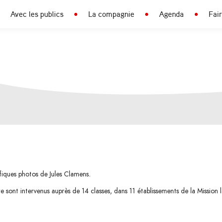
Avec les publics
La compagnie
Agenda
Fai
fiques photos de Jules Clamens.
e sont intervenus auprès de 14 classes, dans 11 établissements de la Mission