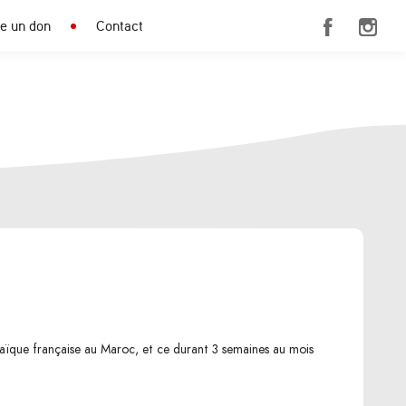
re un don
Contact
 laïque française au Maroc, et ce durant 3 semaines au mois